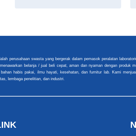
alah perusahaan swasta yang bergerak dalam pemasok peralatan laboratori
i menawarkan belanja / jual beli cepat, aman dan nyaman dengan produk mu
 bahan habis pakai, ilmu hayati, kesehatan, dan furnitur lab. Kami menjua
tas, lembaga penelitian, dan industri.
LINK
N