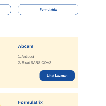
Formulatrix
Abcam
1. Antibodi
2. Riset SARS COV2
Lihat Layanan
Formulatrix