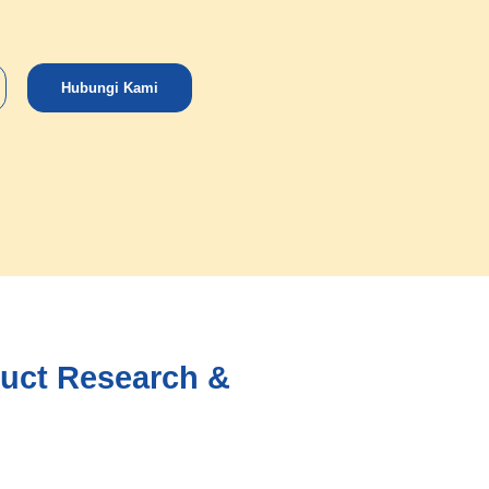
Hubungi Kami
duct Research &