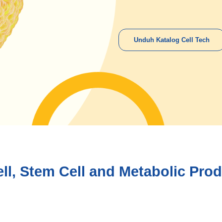
Unduh Katalog Cell Tech
ll, Stem Cell and Metabolic Pro