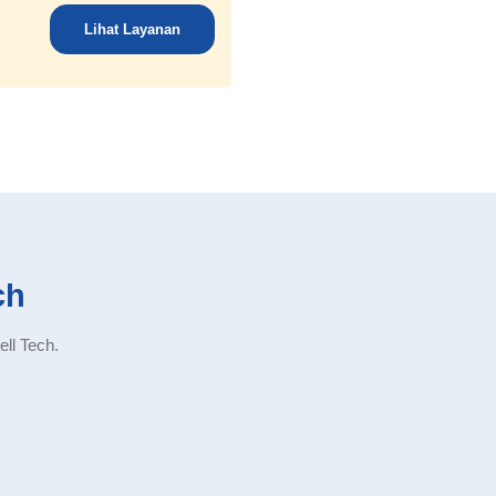
Lihat Layanan
ch
ell Tech.