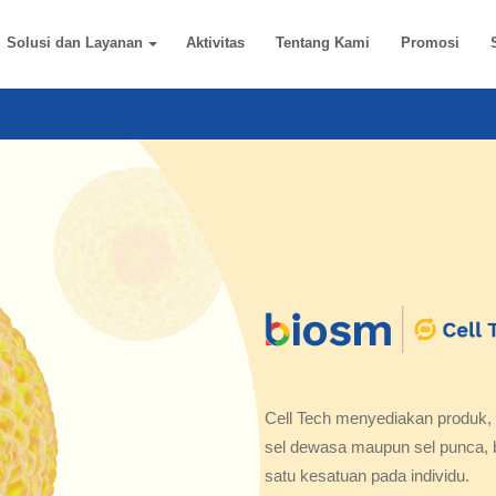
Solusi dan Layanan
Aktivitas
Tentang Kami
Promosi
Cell Tech menyediakan produk, i
sel dewasa maupun sel punca, b
satu kesatuan pada individu.