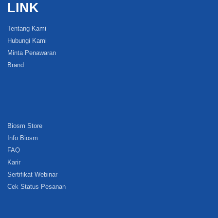
LINK
Tentang Kami
Hubungi Kami
Minta Penawaran
Brand
Biosm Store
Info Biosm
FAQ
Karir
Sertifikat Webinar
Cek Status Pesanan