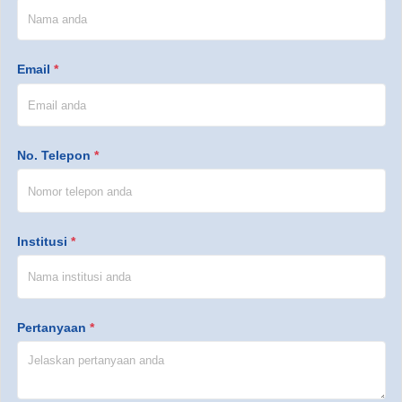
Email
*
No. Telepon
*
Institusi
*
Pertanyaan
*