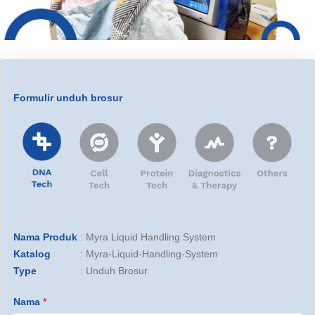
Formulir unduh brosur
Nama Produk
:
Myra Liquid Handling System
Katalog
:
Myra-Liquid-Handling-System
Type
:
Unduh Brosur
Nama
*