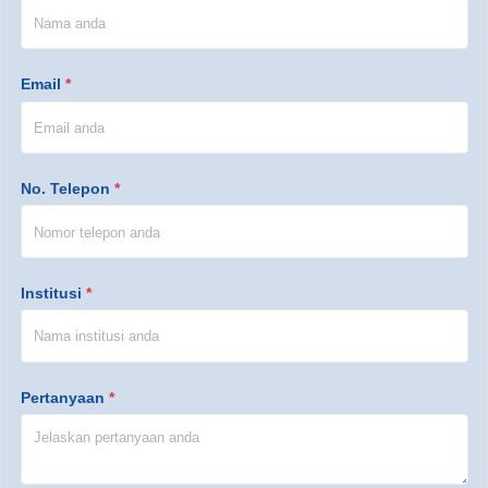
Email
*
No. Telepon
*
Institusi
*
Pertanyaan
*