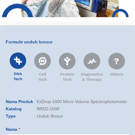
Formulir unduh brosur
Nama Produk
:
EzDrop 1000 Micro-Volume Spectrophotometer
Katalog
:
BRED-1000
Type
:
Unduh Brosur
Nama
*