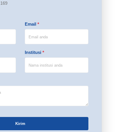
-169
Email
*
Institusi
*
Kirim