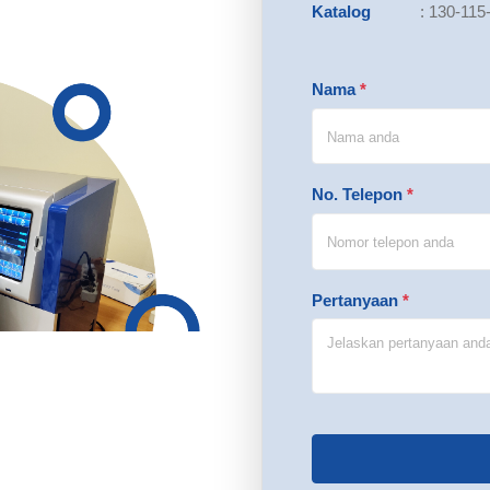
Katalog
:
130-115
Nama
*
No. Telepon
*
Pertanyaan
*