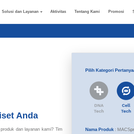
Solusi dan Layanan
Aktivitas
Tentang Kami
Promosi
Pilih Kategori Pertany
iset Anda
 produk dan layanan kami? Tim
Nama Produk
:
MACSpre