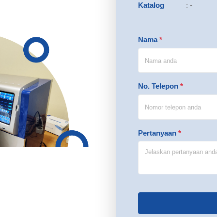
Katalog
:
-
Nama
*
No. Telepon
*
Pertanyaan
*