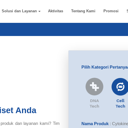
Solusi dan Layanan
Aktivitas
Tentang Kami
Promosi
Pilih Kategori Pertany
iset Anda
 produk dan layanan kami? Tim
Nama Produk
:
Cytokines