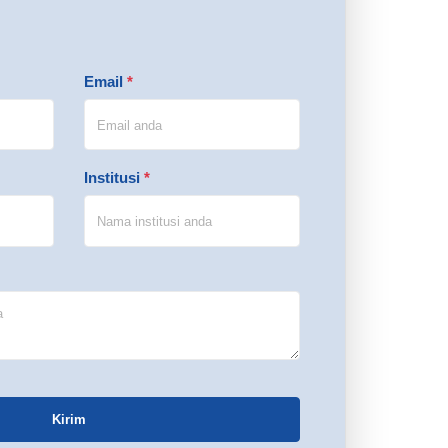
Email
*
Institusi
*
Kirim