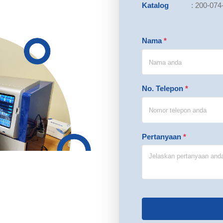
Katalog
:
200-074
Nama
*
No. Telepon
*
Pertanyaan
*