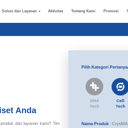
Solusi dan Layanan
Aktivitas
Tentang Kami
Promosi
Pilih Kategori Pertany
iset Anda
 produk dan layanan kami? Tim
Nama Produk
:
CryoMAC