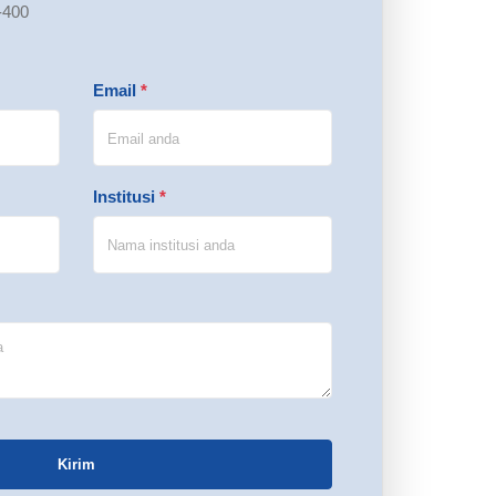
-400
Email
*
Institusi
*
Kirim