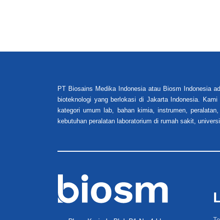
PT Biosains Medika Indonesia atau Biosm Indonesia ad
bioteknologi yang berlokasi di Jakarta Indonesia. Kam
kategori umum lab, bahan kimia, instrumen, peralatan,
kebutuhan peralatan laboratorium di rumah sakit, universi
Te