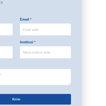
EX
Email
*
Institusi
*
Kirim