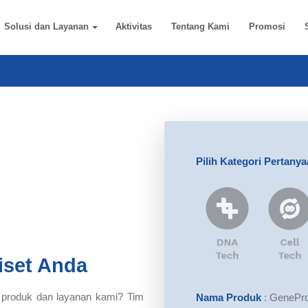
Solusi dan Layanan
Aktivitas
Tentang Kami
Promosi
Pilih Kategori Pertany
iset Anda
 produk dan layanan kami? Tim
Nama Produk
:
GeneProo