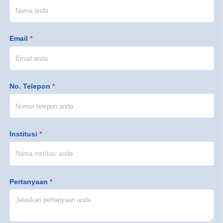
Email
*
No. Telepon
*
Institusi
*
Pertanyaan
*