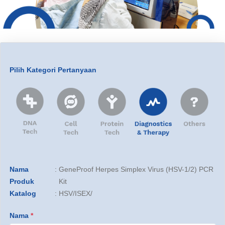
Pilih Kategori Pertanyaan
Nama
:
GeneProof Herpes Simplex Virus (HSV-1/2) PCR
Produk
Kit
Katalog
:
HSV/ISEX/
Nama
*