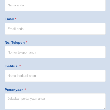
Email
*
No. Telepon
*
Institusi
*
Pertanyaan
*