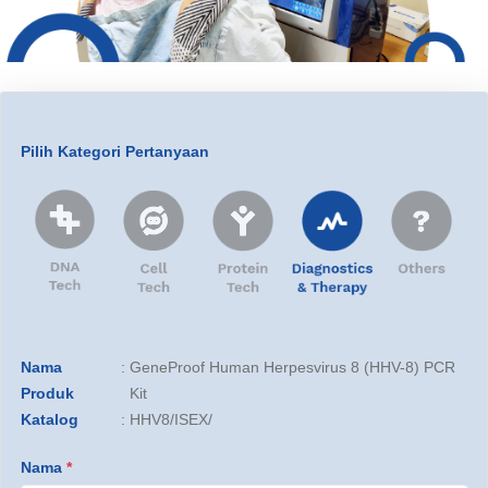
Pilih Kategori Pertanyaan
Nama
:
GeneProof Human Herpesvirus 8 (HHV-8) PCR
Produk
Kit
Katalog
:
HHV8/ISEX/
Nama
*