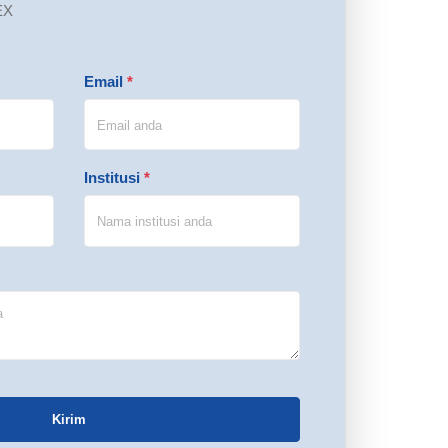
EX
Email
*
Institusi
*
Kirim