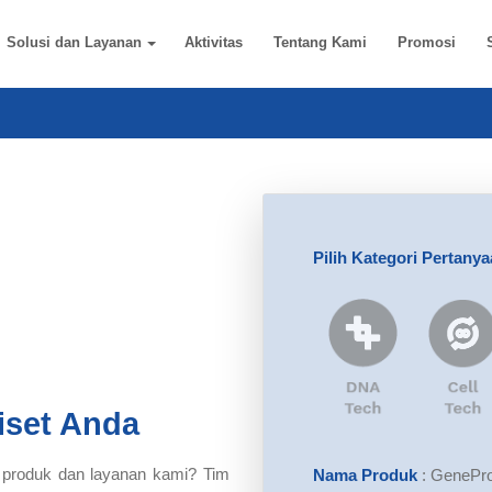
Solusi dan Layanan
Aktivitas
Tentang Kami
Promosi
Pilih Kategori Pertany
iset Anda
 produk dan layanan kami? Tim
Nama Produk
:
GenePro