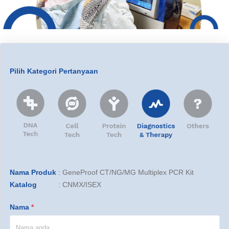
Pilih Kategori Pertanyaan
Nama Produk
:
GeneProof CT/NG/MG Multiplex PCR Kit
Katalog
:
CNMX/ISEX
Nama
*