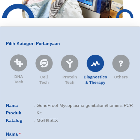
Pilih Kategori Pertanyaan
Nama
:
GeneProof Mycoplasma genitalium/hominis PCR
Produk
Kit
Katalog
:
MGH/ISEX
Nama
*