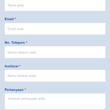
Email
*
No. Telepon
*
Institusi
*
Pertanyaan
*