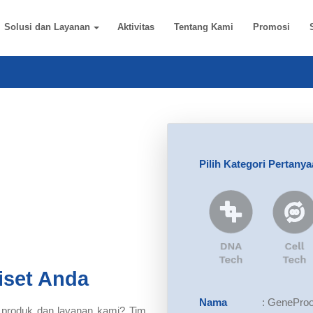
Solusi dan Layanan
Aktivitas
Tentang Kami
Promosi
Pilih Kategori Pertany
iset Anda
Nama
:
GeneProo
 produk dan layanan kami? Tim