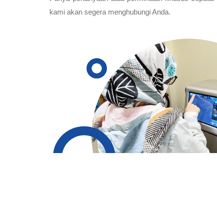
kami akan segera menghubungi Anda.