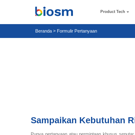
Product Tech
Beranda
>
Formulir Pertanyaan
Sampaikan Kebutuhan R
Punya pertanyaan atau permintaan khusus seputar