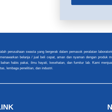
alah perusahaan swasta yang bergerak dalam pemasok peralatan laboratori
i menawarkan belanja / jual beli cepat, aman dan nyaman dengan produk mu
 bahan habis pakai, ilmu hayati, kesehatan, dan furnitur lab. Kami menjua
tas, lembaga penelitian, dan industri.
LINK
N