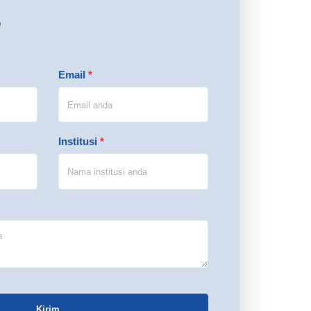
P
Email
*
Institusi
*
Kirim