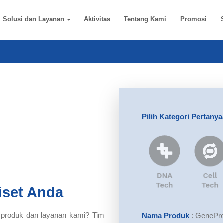
Solusi dan Layanan
Aktivitas
Tentang Kami
Promosi
Pilih Kategori Pertany
iset Anda
 produk dan layanan kami? Tim
Nama Produk
:
GenePro