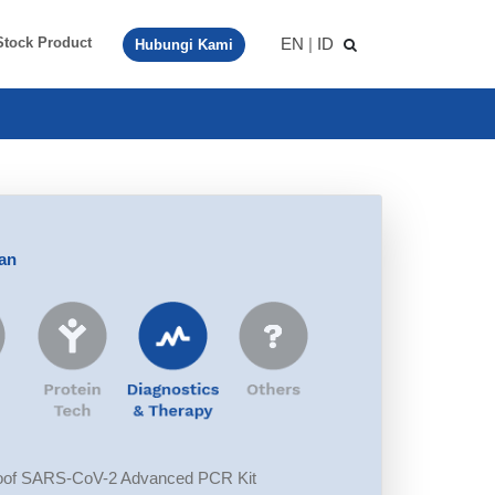
EN
|
ID
Stock Product
Hubungi Kami
aan
of SARS-CoV-2 Advanced PCR Kit