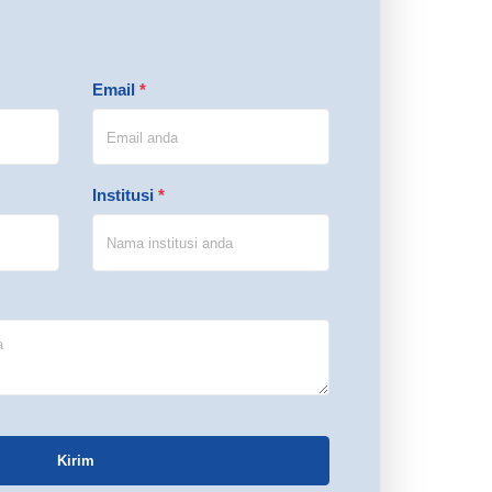
Email
*
Institusi
*
Kirim