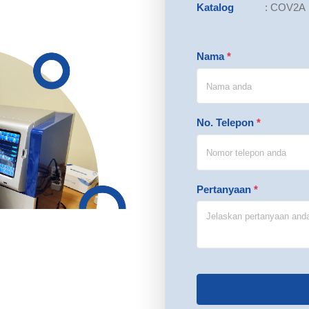
Katalog
:
COV2A
Nama
*
No. Telepon
*
Pertanyaan
*