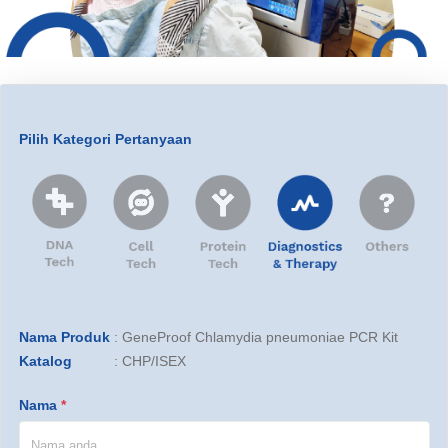
Pilih Kategori Pertanyaan
Nama Produk
:
GeneProof Chlamydia pneumoniae PCR Kit
Katalog
:
CHP/ISEX
Nama
*