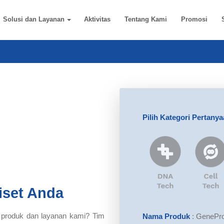
Solusi dan Layanan
Aktivitas
Tentang Kami
Promosi
Pilih Kategori Pertany
iset Anda
 produk dan layanan kami? Tim
Nama Produk
:
GeneProo