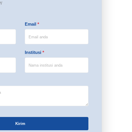
/
Email
*
Institusi
*
Kirim