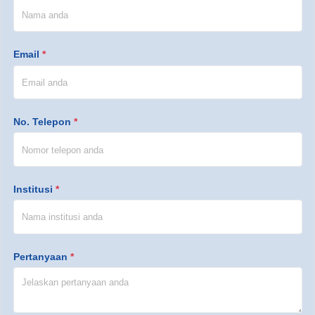
Email
*
No. Telepon
*
Institusi
*
Pertanyaan
*