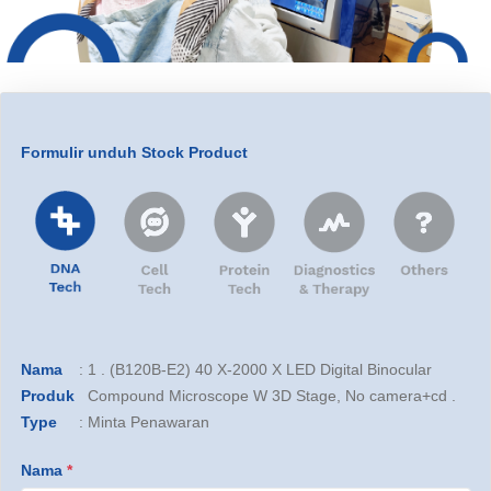
Formulir unduh Stock Product
Nama
:
1 . (B120B-E2) 40 X-2000 X LED Digital Binocular
Produk
Compound Microscope W 3D Stage, No camera+cd .
Type
:
Minta Penawaran
Nama
*