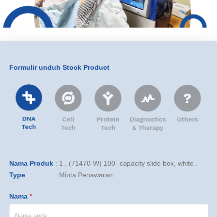
Formulir unduh Stock Product
Nama Produk
:
1 . (71470-W) 100- capacity slide box, white .
Type
:
Minta Penawaran
Nama
*