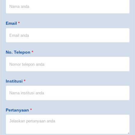
Email
*
No. Telepon
*
Institusi
*
Pertanyaan
*