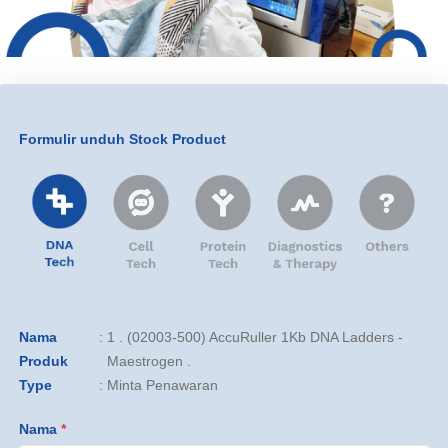
Formulir unduh Stock Product
Nama
:
1 . (02003-500) AccuRuller 1Kb DNA Ladders -
Produk
Maestrogen .
Type
:
Minta Penawaran
Nama
*