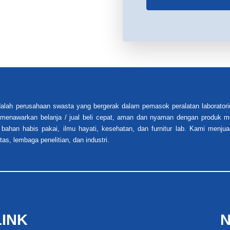
alah perusahaan swasta yang bergerak dalam pemasok peralatan laboratori
i menawarkan belanja / jual beli cepat, aman dan nyaman dengan produk mu
 bahan habis pakai, ilmu hayati, kesehatan, dan furnitur lab. Kami menjua
tas, lembaga penelitian, dan industri.
LINK
N