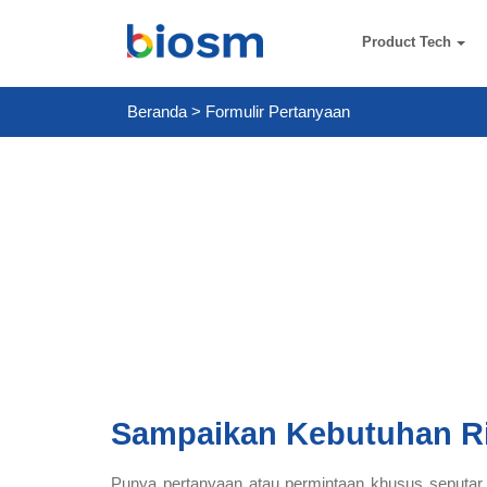
Product Tech
Beranda
>
Formulir Pertanyaan
Sampaikan Kebutuhan R
Punya pertanyaan atau permintaan khusus seputar