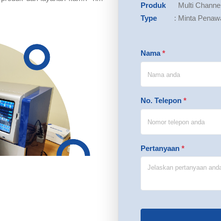
Produk
Multi Channel
Type
:
Minta Penaw
Nama
*
No. Telepon
*
Pertanyaan
*