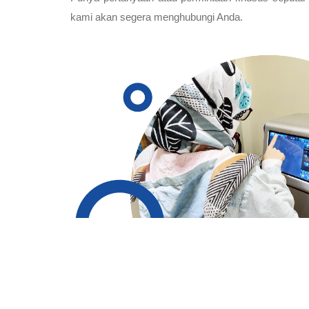
kami akan segera menghubungi Anda.