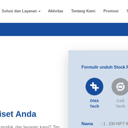
Solusi dan Layanan
Aktivitas
Tentang Kami
Promosi
Formulir unduh Stock 
iset Anda
Nama
:
1 . (00-NP7-
 produk dan layanan kami? Tim