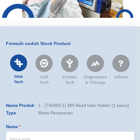
Formulir unduh Stock Product
Nama Produk
:
1 . (740469.1) MN Bead tube Holder (1 piece) .
Type
:
Minta Penawaran
Nama
*