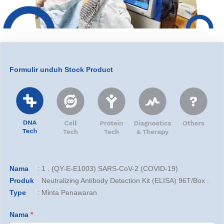
Formulir unduh Stock Product
Nama
:
1 . (QY-E-E1003) SARS-CoV-2 (COVID-19)
Produk
Neutralizing Antibody Detection Kit (ELISA) 96T/Box .
Type
:
Minta Penawaran
Nama
*