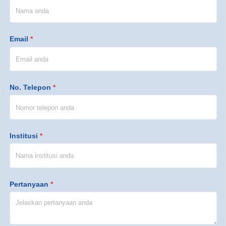
Email
*
No. Telepon
*
Institusi
*
Pertanyaan
*