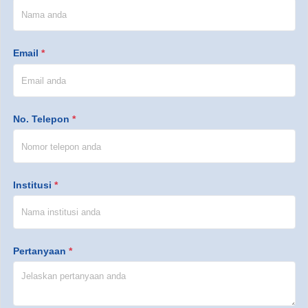
Email
*
No. Telepon
*
Institusi
*
Pertanyaan
*