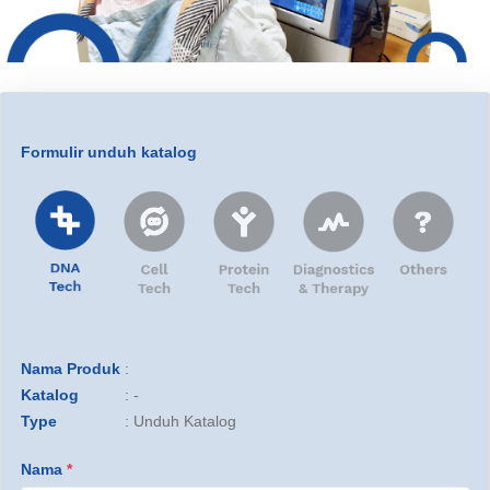
Formulir unduh katalog
Nama Produk
:
Katalog
:
-
Type
:
Unduh Katalog
Nama
*