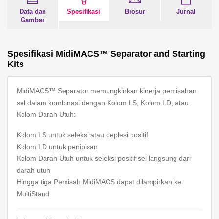
Data dan
Spesifikasi
Brosur
Jurnal
Gambar
Spesifikasi MidiMACS™ Separator and Starting
Kits
MidiMACS™ Separator memungkinkan kinerja pemisahan
sel dalam kombinasi dengan Kolom LS, Kolom LD, atau
Kolom Darah Utuh:
Kolom LS untuk seleksi atau deplesi positif
Kolom LD untuk penipisan
Kolom Darah Utuh untuk seleksi positif sel langsung dari
darah utuh
Hingga tiga Pemisah MidiMACS dapat dilampirkan ke
MultiStand.