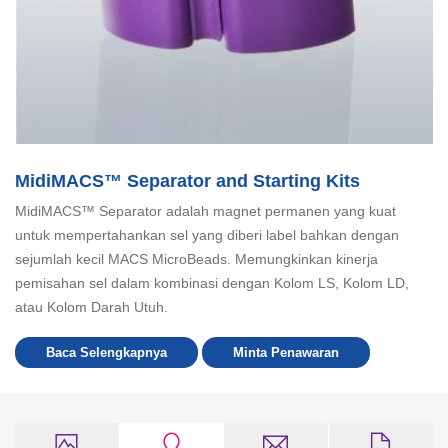
MidiMACS™ Separator and Starting Kits
MidiMACS™ Separator adalah magnet permanen yang kuat
untuk mempertahankan sel yang diberi label bahkan dengan
sejumlah kecil MACS MicroBeads. Memungkinkan kinerja
pemisahan sel dalam kombinasi dengan Kolom LS, Kolom LD,
atau Kolom Darah Utuh.
Baca Selengkapnya
Minta Penawaran