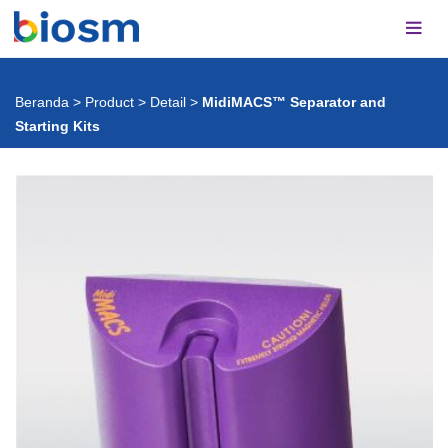
Beranda
>
Product
>
Detail
>
MidiMACS™ Separator and
Starting Kits