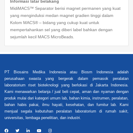
Informasi latar belakang
MidiMACS™ Separator berisi magnet permanen yang kuat
yang menginduksi medan magnet gradien tinggi dalam
Kolom MACS® – bidang yang cukup kuat untuk
mempertahankan sel yang diberi label bahkan dengan
sejumlah kecil MACS MicroBeads.
PT Biosains Medika Indonesia atau Biosm Indonesia adalah
perusahaan swasta yang bergerak dalam pemasok peralatan
laboratorium riset bioteknologi yang berlokasi di Jakarta Indonesia.
Kami menawarkan belanja / jual beli cepat, aman dan nyaman dengan
produk mulai dari kategori umum lab, bahan kimia, instrumen, peralatan,
bahan habis pakai, ilmu hayati, kesehatan, dan furnitur lab. Kami
menjual segala kebutuhan peralatan laboratorium di rumah sakit,
universitas, lembaga penelitian, dan industri.