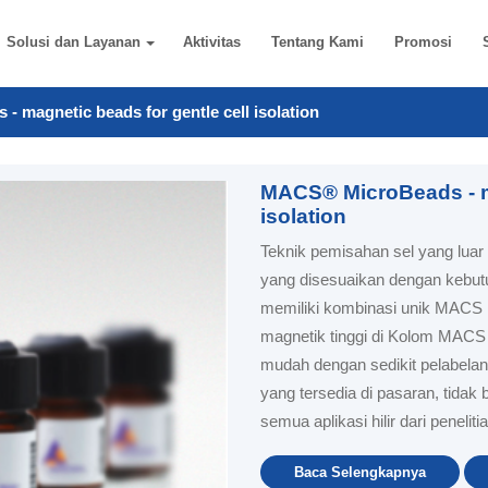
Solusi dan Layanan
Aktivitas
Tentang Kami
Promosi
 magnetic beads for gentle cell isolation
MACS® MicroBeads - ma
isolation
Teknik pemisahan sel yang lua
yang disesuaikan dengan kebutu
memiliki kombinasi unik MACS 
magnetik tinggi di Kolom MACS
mudah dengan sedikit pelabela
yang tersedia di pasaran, tidak
semua aplikasi hilir dari peneliti
Baca Selengkapnya