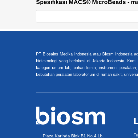
Spesifikasi MACS® MicroBeads - magn
PT Biosains Medika Indonesia atau Biosm Indonesia ad
bioteknologi yang berlokasi di Jakarta Indonesia. Kam
kategori umum lab, bahan kimia, instrumen, peralatan,
kebutuhan peralatan laboratorium di rumah sakit, universi
Te
Plaza Karinda Blok B1 No.4,Lb.