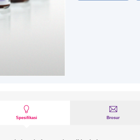
Spesifikasi
Brosur