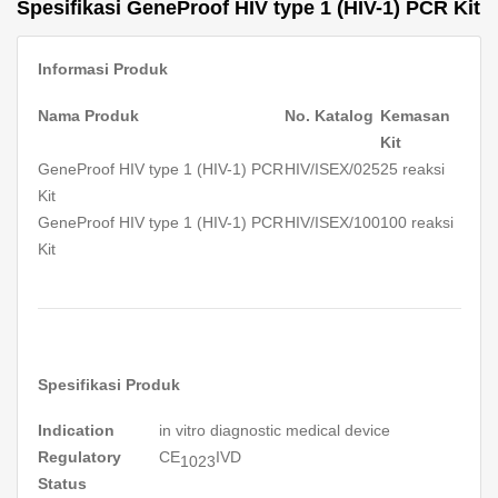
Spesifikasi GeneProof HIV type 1 (HIV-1) PCR Kit
Informasi Produk
Nama Produk
No. Katalog
Kemasan
Kit
GeneProof HIV type 1 (HIV-1) PCR
HIV/ISEX/025
25 reaksi
Kit
GeneProof HIV type 1 (HIV-1) PCR
HIV/ISEX/100
100 reaksi
Kit
Spesifikasi Produk
Indication
in vitro
diagnostic medical device
Regulatory
CE
IVD
1023
Status