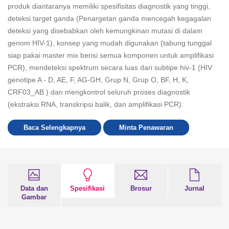
produk diantaranya memiliki spesifisitas diagnostik yang tinggi,
deteksi target ganda (Penargetan ganda mencegah kegagalan
deteksi yang disebabkan oleh kemungkinan mutasi di dalam
genom HIV-1), konsep yang mudah digunakan (tabung tunggal
siap pakai master mix berisi semua komponen untuk amplifikasi
PCR), mendeteksi spektrum secara luas dari subtipe hiv-1 (HIV
genotipe A - D, AE, F, AG-GH, Grup N, Grup O, BF, H, K,
CRF03_AB ) dan mengkontrol seluruh proses diagnostik
(ekstraksi RNA, transkripsi balik, dan amplifikasi PCR).
Baca Selengkapnya
Minta Penawaran
Data dan
Spesifikasi
Brosur
Jurnal
Gambar