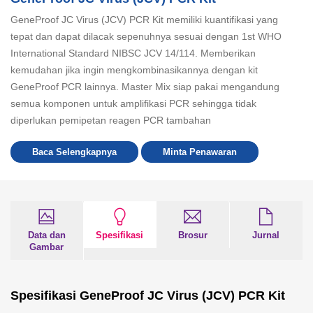
GeneProof JC Virus (JCV) PCR Kit memiliki kuantifikasi yang
tepat dan dapat dilacak sepenuhnya sesuai dengan 1st WHO
International Standard NIBSC JCV 14/114. Memberikan
kemudahan jika ingin mengkombinasikannya dengan kit
GeneProof PCR lainnya. Master Mix siap pakai mengandung
semua komponen untuk amplifikasi PCR sehingga tidak
diperlukan pemipetan reagen PCR tambahan
Baca Selengkapnya
Minta Penawaran
Data dan
Spesifikasi
Brosur
Jurnal
Gambar
Spesifikasi GeneProof JC Virus (JCV) PCR Kit