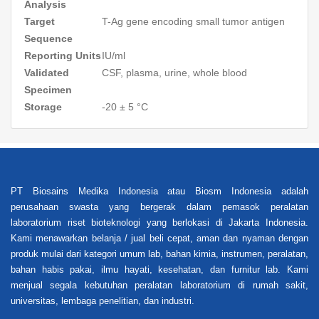
Analysis
Target
T-Ag gene encoding small tumor antigen
Sequence
Reporting Units
IU/ml
Validated
CSF, plasma, urine, whole blood
Specimen
Storage
-20 ± 5 °C
PT Biosains Medika Indonesia atau Biosm Indonesia adalah
perusahaan swasta yang bergerak dalam pemasok peralatan
laboratorium riset bioteknologi yang berlokasi di Jakarta Indonesia.
Kami menawarkan belanja / jual beli cepat, aman dan nyaman dengan
produk mulai dari kategori umum lab, bahan kimia, instrumen, peralatan,
bahan habis pakai, ilmu hayati, kesehatan, dan furnitur lab. Kami
menjual segala kebutuhan peralatan laboratorium di rumah sakit,
universitas, lembaga penelitian, dan industri.