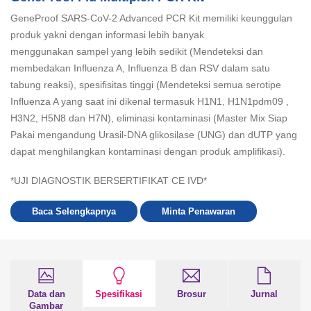
GeneProof SARS-CoV-2 Advanced PCR Kit memiliki keunggulan
produk yakni dengan informasi lebih banyak
menggunakan sampel yang lebih sedikit (Mendeteksi dan
membedakan Influenza A, Influenza B dan RSV dalam satu
tabung reaksi), spesifisitas tinggi (Mendeteksi semua serotipe
Influenza A yang saat ini dikenal termasuk H1N1, H1N1pdm09 ,
H3N2, H5N8 dan H7N), eliminasi kontaminasi (Master Mix Siap
Pakai mengandung Urasil-DNA glikosilase (UNG) dan dUTP yang
dapat menghilangkan kontaminasi dengan produk amplifikasi).
*UJI DIAGNOSTIK BERSERTIFIKAT CE IVD*
Baca Selengkapnya
Minta Penawaran
Data dan
Spesifikasi
Brosur
Jurnal
Gambar