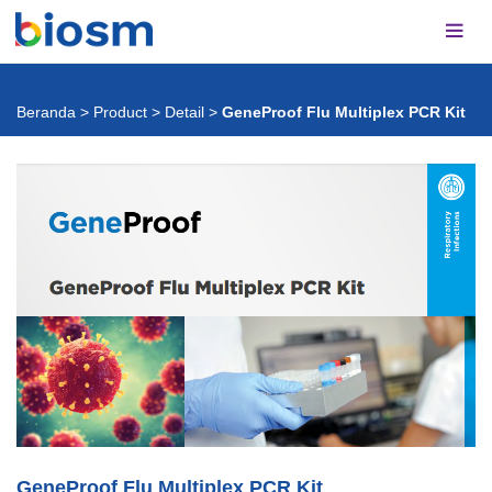
Beranda
>
Product
>
Detail
>
GeneProof Flu Multiplex PCR Kit
GeneProof Flu Multiplex PCR Kit