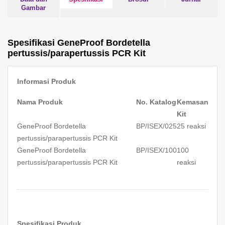
Gambar
Spesifikasi GeneProof Bordetella
pertussis/parapertussis PCR Kit
Informasi Produk
Nama Produk
No. Katalog
Kemasan
Kit
GeneProof Bordetella
BP/ISEX/025
25 reaksi
pertussis/parapertussis PCR Kit
GeneProof Bordetella
BP/ISEX/100
100
pertussis/parapertussis PCR Kit
reaksi
Spesifikasi Produk