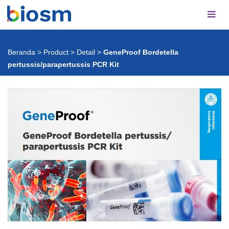
Beranda
>
Product
>
Detail
>
GeneProof Bordetella
pertussis/parapertussis PCR Kit