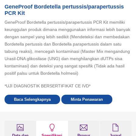
GeneProof Bordetella pertussis/parapertussis
PCR Kit
GeneProof Bordetella pertussis/parapertussis PCR Kit memiliki
keunggulan produk dimana menggunakan informasi lebih banyak
dengan sampel yang lebih sedikit (Mendeteksi dan membedakan
Bordetella pertussis
dan
Bordetella parapertussis
dalam satu
tabung reaksi), mencegah kontaminasi (Master Mix mengandung
Urasil-DNA glikosilase (UNG) dan menghilangkan dUTPs sisa
kontaminasi) dan deteksi yang sangat spesifik (Tidak ada hasil
positif palsu untuk
Bordetella holmesii
)
*UJI DIAGNOSTIK BERSERTIFIKAT CE IVD*
Baca Selengkapnya
Minta Penawaran
Data dan
Spesifikasi
Brosur
Jurnal