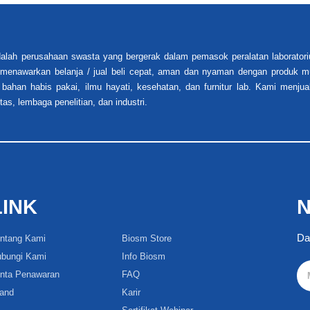
alah perusahaan swasta yang bergerak dalam pemasok peralatan laboratori
i menawarkan belanja / jual beli cepat, aman dan nyaman dengan produk mu
 bahan habis pakai, ilmu hayati, kesehatan, dan furnitur lab. Kami menjua
tas, lembaga penelitian, dan industri.
LINK
N
Da
ntang Kami
Biosm Store
bungi Kami
Info Biosm
nta Penawaran
FAQ
and
Karir