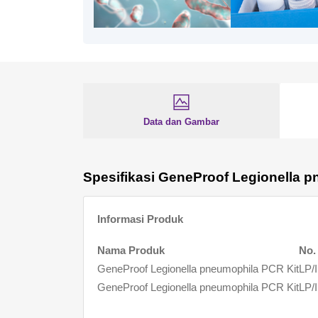
Data dan Gambar
Spesifikasi GeneProof Legionella 
Informasi Produk
Nama Produk
No.
GeneProof Legionella pneumophila PCR Kit
LP/
GeneProof Legionella pneumophila PCR Kit
LP/