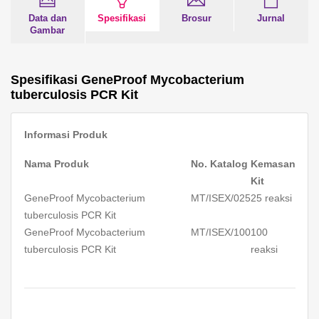
Data dan
Spesifikasi
Brosur
Jurnal
Gambar
Spesifikasi GeneProof Mycobacterium
tuberculosis PCR Kit
Informasi Produk
Nama Produk
No. Katalog
Kemasan
Kit
GeneProof Mycobacterium
MT/ISEX/025
25 reaksi
tuberculosis PCR Kit
GeneProof Mycobacterium
MT/ISEX/100
100
tuberculosis PCR Kit
reaksi