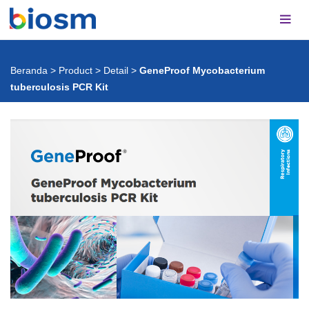
Beranda
>
Product
>
Detail
>
GeneProof Mycobacterium
tuberculosis PCR Kit