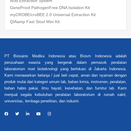
Acid Extraction System
GeneProof PathogenFree DNA Isolation Kit
myCROBE/croBEE 2.0 Universal Extraction Kit
QIAamp Fast Stool Mini Kit
PT Biosains Medika Indonesia atau Biosm Indonesia adalah
perusahaan swasta yang bergerak dalam pemasok peralatan
laboratorium riset bioteknologi yang berlokasi di Jakarta Indonesia.
Kami menawarkan belanja / jual beli cepat, aman dan nyaman dengan
produk mulai dari kategori umum lab, bahan kimia, instrumen, peralatan,
bahan habis pakai, ilmu hayati, kesehatan, dan furnitur lab. Kami
menjual segala kebutuhan peralatan laboratorium di rumah sakit,
universitas, lembaga penelitian, dan industri.