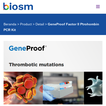
Beranda
>
Product
>
Detail
>
GeneProof Factor II Ptrohombin
PCR Kit