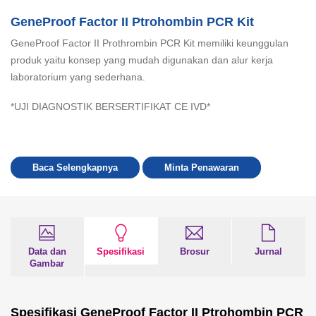
GeneProof Factor II Ptrohombin PCR Kit
GeneProof Factor II Prothrombin PCR Kit memiliki keunggulan
produk yaitu konsep yang mudah digunakan dan alur kerja
laboratorium yang sederhana.
*UJI DIAGNOSTIK BERSERTIFIKAT CE IVD*
Baca Selengkapnya
Minta Penawaran
Data dan
Spesifikasi
Brosur
Jurnal
Gambar
Spesifikasi GeneProof Factor II Ptrohombin PCR