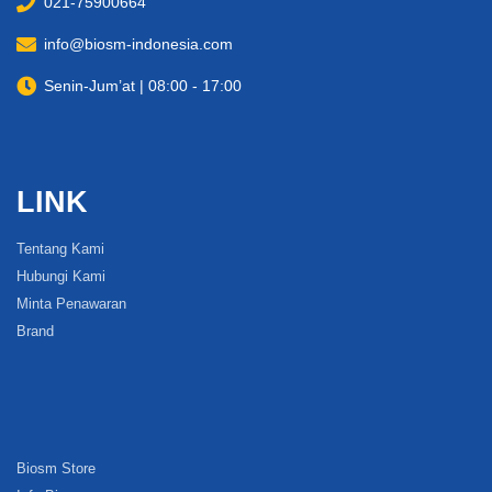
021-75900664
info@biosm-indonesia.com
Senin-Jum’at | 08:00 - 17:00
LINK
Tentang Kami
Hubungi Kami
Minta Penawaran
Brand
Biosm Store