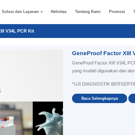
Solusi dan Layanan
Aktivitas
Tentang Kami
Promosi
III V34L PCR Kit
GeneProof Factor XIII
GeneProof Factor XIII V34L PCR
yang mudah digunakan dan alur 
*UJI DIAGNOSTIK BERSERTIF
Baca Selengkapnya