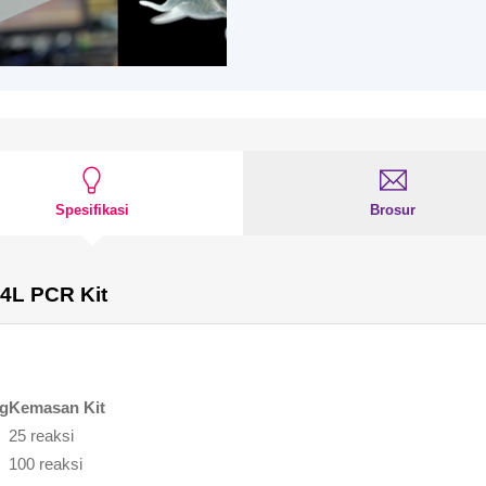
Spesifikasi
Brosur
34L PCR Kit
og
Kemasan Kit
25 reaksi
100 reaksi