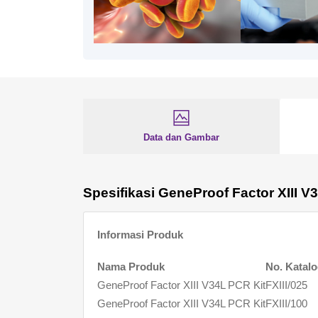
Data dan Gambar
Spesifikasi GeneProof Factor XIII V
Informasi Produk
Nama Produk
No. Katal
GeneProof Factor XIII V34L PCR Kit
FXIII/025
GeneProof Factor XIII V34L PCR Kit
FXIII/100