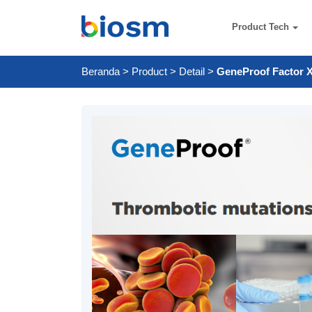
Product Tech
Beranda
>
Product
>
Detail
>
GeneProof Factor X