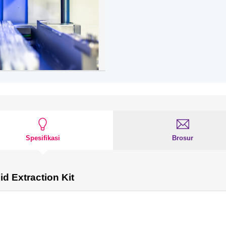
Spesifikasi
Brosur
d Extraction Kit