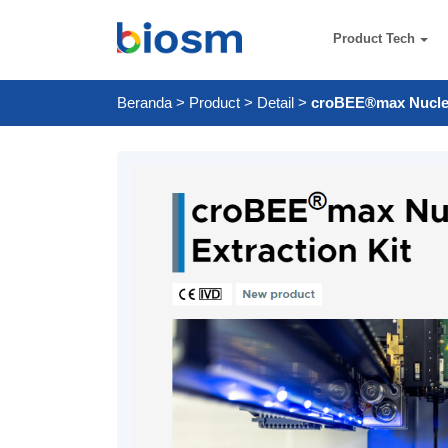
Product Tech
Beranda
>
Product
>
Detail
>
croBEE®max Nucleic