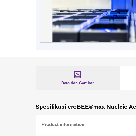
Data dan Gambar
Spesifikasi croBEE®max Nucleic Aci
Product information