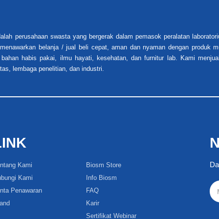
alah perusahaan swasta yang bergerak dalam pemasok peralatan laboratori
i menawarkan belanja / jual beli cepat, aman dan nyaman dengan produk mu
 bahan habis pakai, ilmu hayati, kesehatan, dan furnitur lab. Kami menjua
tas, lembaga penelitian, dan industri.
LINK
N
Da
ntang Kami
Biosm Store
bungi Kami
Info Biosm
nta Penawaran
FAQ
and
Karir
Sertifikat Webinar