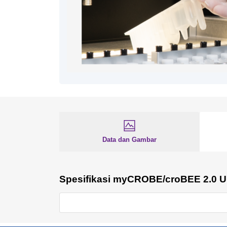
Data dan Gambar
Spesifikasi myCROBE/croBEE 2.0 Uni