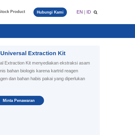
EN
|
ID
Stock Product
Hubungi Kami
iversal Extraction Kit
 Extraction Kit menyediakan ekstraksi asam
enis bahan biologis karena kartrid reagen
en dan bahan habis pakai yang diperlukan
Minta Penawaran