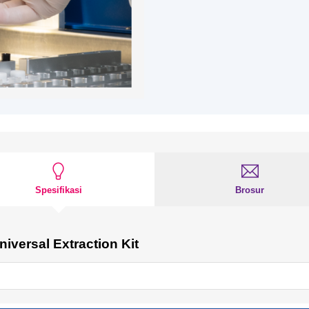
Spesifikasi
Brosur
versal Extraction Kit