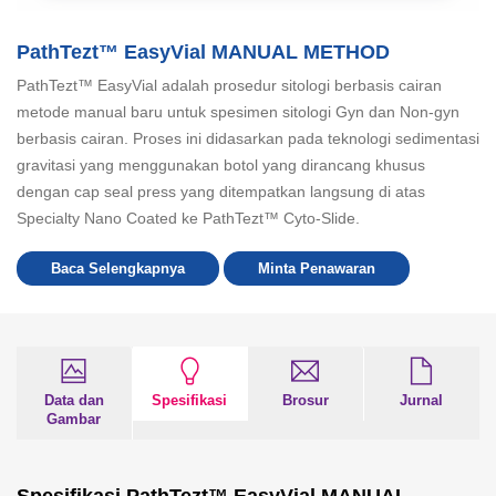
PathTezt™ EasyVial MANUAL METHOD
PathTezt™ EasyVial adalah prosedur sitologi berbasis cairan
metode manual baru untuk spesimen sitologi Gyn dan Non-gyn
berbasis cairan. Proses ini didasarkan pada teknologi sedimentasi
gravitasi yang menggunakan botol yang dirancang khusus
dengan cap seal press yang ditempatkan langsung di atas
Specialty Nano Coated ke PathTezt™ Cyto-Slide.
Baca Selengkapnya
Minta Penawaran
Data dan
Spesifikasi
Brosur
Jurnal
Gambar
Spesifikasi PathTezt™ EasyVial MANUAL