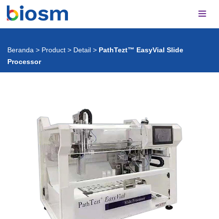
Beranda
>
Product
>
Detail
>
PathTezt™ EasyVial Slide
Processor