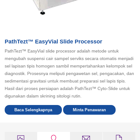
PathTezt™ EasyVial Slide Processor
PathTezt™ EasyVial slide processor adalah metode untuk
mengubah suspensi cair sampel serviks secara otomatis menjadi
sel lapisan tipis homogen sambil mempertahankan kelompok sel
diagnostik. Prosesnya meliputi pengawetan sel, pengacakan, dan
sedimentasi gravitasi untuk membuat preparasi sel lapis tipis.
Hasil dari proses persiapan adalah PathTezt™ Cyto-Slide untuk
digunakan dalam skrining sitologi rutin.
Baca Selengkapnya
Minta Penawaran