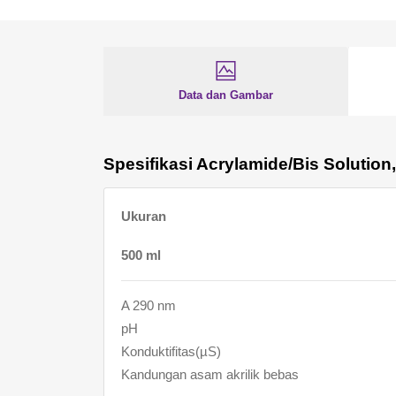
Data dan Gambar
Spesifikasi Acrylamide/Bis Solution, 
Ukuran
500 ml
A 290 nm
pH
Konduktifitas(µS)
Kandungan asam akrilik bebas