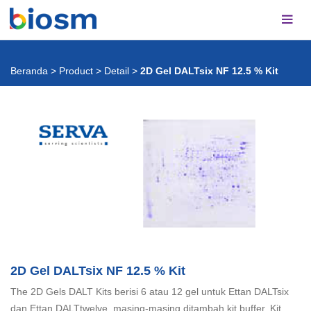
Beranda
>
Product
>
Detail
>
2D Gel DALTsix NF 12.5 % Kit
2D Gel DALTsix NF 12.5 % Kit
The 2D Gels DALT Kits berisi 6 atau 12 gel untuk Ettan DALTsix
dan Ettan DALTtwelve, masing-masing ditambah kit buffer. Kit