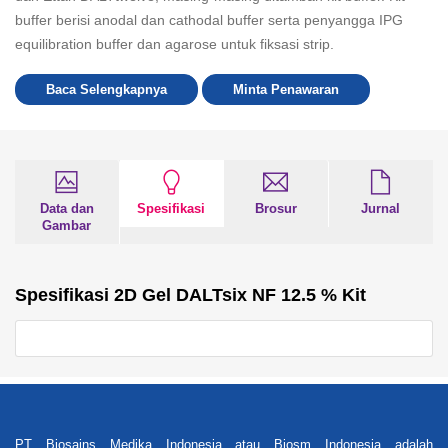
buffer berisi anodal dan cathodal buffer serta penyangga IPG
equilibration buffer dan agarose untuk fiksasi strip.
Baca Selengkapnya
Minta Penawaran
Data dan
Spesifikasi
Brosur
Jurnal
Gambar
Spesifikasi 2D Gel DALTsix NF 12.5 % Kit
PT Biosains Medika Indonesia atau Biosm Indonesia adalah