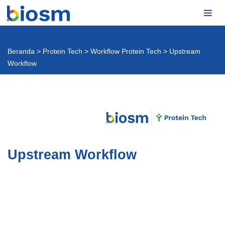
Beranda
>
Protein Tech
>
Workflow Protein Tech
>
Upstream
Workflow
Upstream Workflow