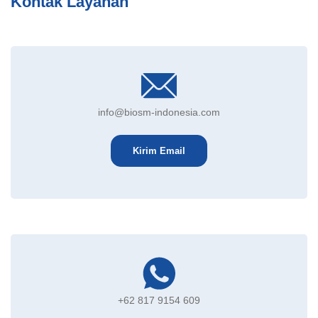
Kontak Layanan
info@biosm-indonesia.com
Kirim Email
+62 817 9154 609