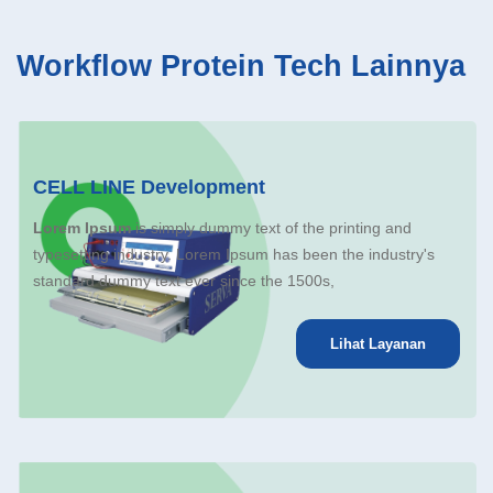
Workflow Protein Tech Lainnya
CELL LINE Development
Lorem Ipsum
is simply dummy text of the printing and
typesetting industry. Lorem Ipsum has been the industry's
standard dummy text ever since the 1500s,
Lihat Layanan