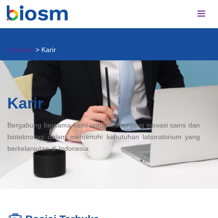
Beranda
>
Karir
Karir
Bergabung bersama kami untuk menunjang inovasi sains dan
bioteknologi dalam memenuhi kebutuhan laboratorium yang
berkelanjutan di Indonesia.