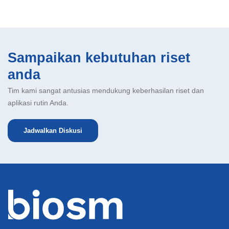
Sampaikan kebutuhan riset
anda
Tim kami sangat antusias mendukung keberhasilan riset dan
aplikasi rutin Anda.
Jadwalkan Diskusi