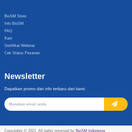
BioSM Store
Info BioSM
FAQ
Karir
Sertifikat Webinar
Cek Status Pesanan
Newsletter
Dapatkan promo dan info terbaru dari kami.
Copyrights © 2021. All rights reserved by
BioSM Indonesia