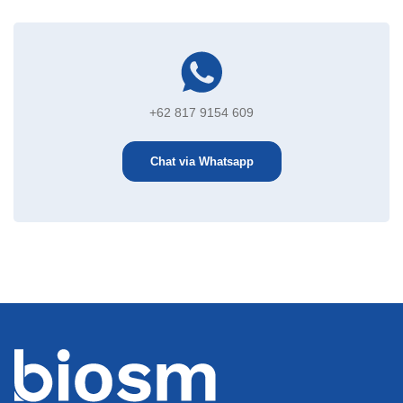
+62 817 9154 609
Chat via Whatsapp