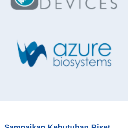
Sampaikan Kebutuhan Riset