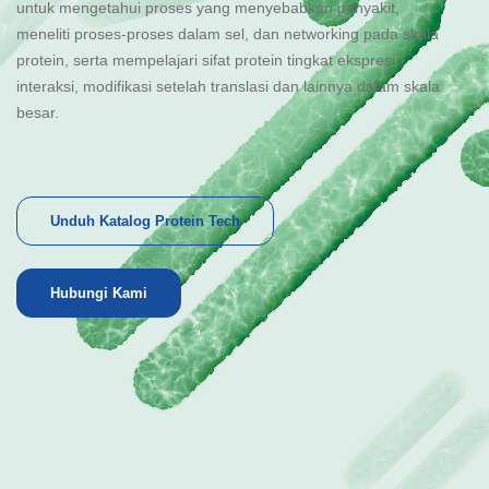
untuk mengetahui proses yang menyebabkan penyakit,
meneliti proses-proses dalam sel, dan networking pada skala
protein, serta mempelajari sifat protein tingkat ekspresi,
interaksi, modifikasi setelah translasi dan lainnya dalam skala
besar.
Unduh Katalog Protein Tech
Hubungi Kami