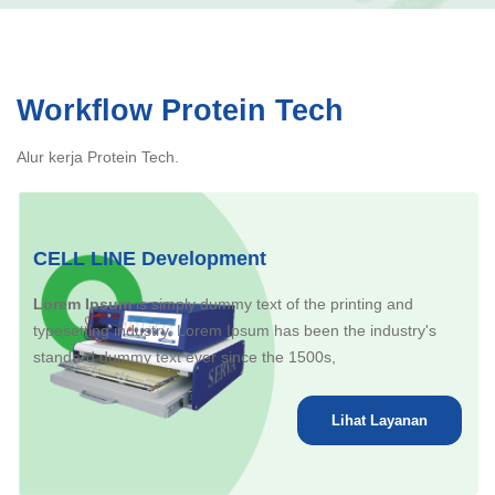
Workflow Protein Tech
Alur kerja Protein Tech.
CELL LINE Development
Lorem Ipsum
is simply dummy text of the printing and
typesetting industry. Lorem Ipsum has been the industry's
standard dummy text ever since the 1500s,
Lihat Layanan