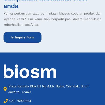
anda
Punya pertanyaan atau permintaan khusus seputar produk dan
layanan kami? Tim kami siap berpartisipasi dalam mendukung
keberhasilan riset Anda.
Isi Inquiry Form
Plaza Karinda Blok B1 No.4,Lb. Bulus, Cilandak, South
Jakarta, 12440.
021-75900664