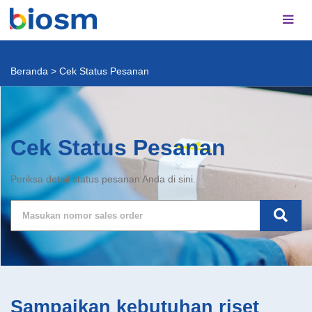
Beranda
>
Cek Status Pesanan
Cek Status Pesanan
Periksa detail status pesanan Anda di sini.
Sampaikan kebutuhan riset