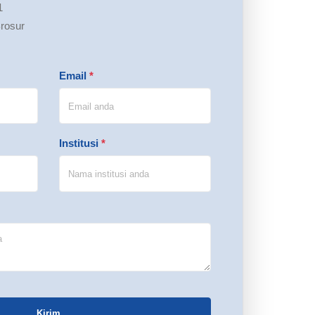
1
rosur
Email
*
Institusi
*
Kirim