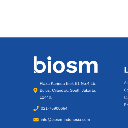
Ab
Plaza Karinda Blok B1 No.4,Lb.
Bulus, Cilandak, South Jakarta,
Co
12440.
Ca
Br
021-75900664
info@biosm-indonesia.com