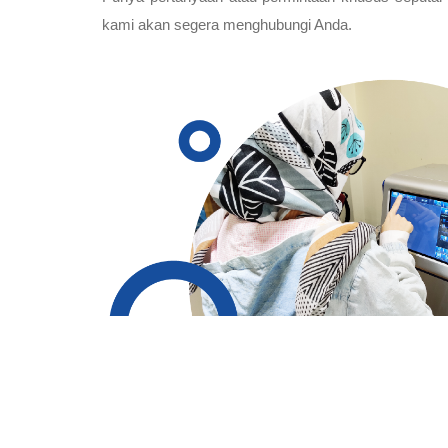
kami akan segera menghubungi Anda.