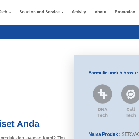
Tech
Solution and Service
Activity
About
Promotion
Formulir unduh brosur
iset Anda
Nama Produk
:
SERVAG
 produk dan layanan kami? Tim