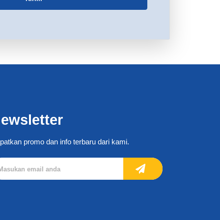
ewsletter
patkan promo dan info terbaru dari kami.