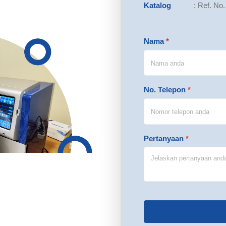
Katalog
:
Ref. No
Nama
*
No. Telepon
*
Pertanyaan
*