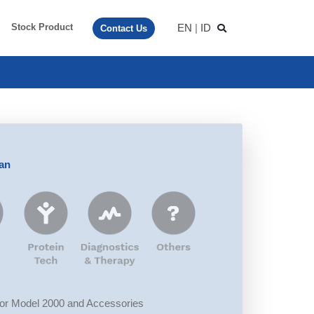
EN
|
ID
Stock Product
Contact Us
aan
or Model 2000 and Accessories