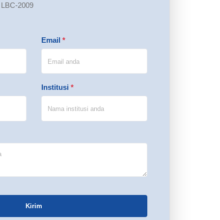
. LBC-2009
Email
*
Institusi
*
Kirim