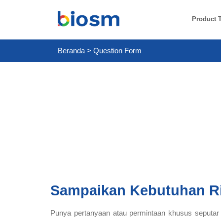
Product 
Beranda
>
Question Form
Sampaikan Kebutuhan R
Punya pertanyaan atau permintaan khusus seputar