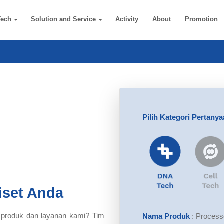
Tech
Solution and Service
Activity
About
Promotion
Pilih Kategori Pertany
iset Anda
 produk dan layanan kami? Tim
Nama Produk
:
Process