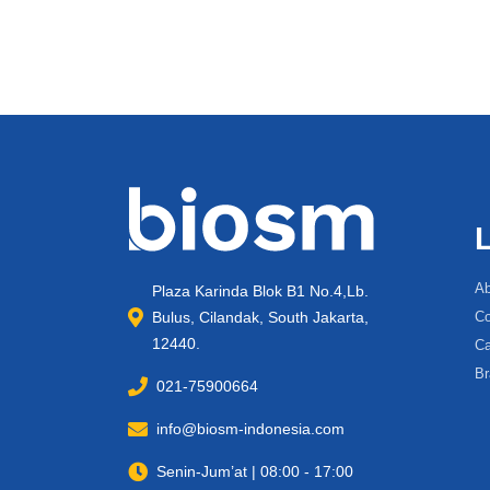
Ab
Plaza Karinda Blok B1 No.4,Lb.
Bulus, Cilandak, South Jakarta,
Co
12440.
Ca
Br
021-75900664
info@biosm-indonesia.com
Senin-Jum’at | 08:00 - 17:00