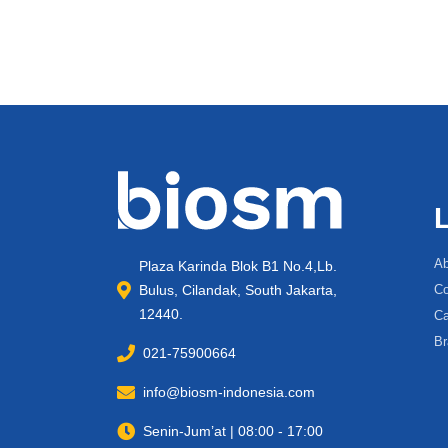
Ab
Plaza Karinda Blok B1 No.4,Lb.
Bulus, Cilandak, South Jakarta,
Co
12440.
Ca
Br
021-75900664
info@biosm-indonesia.com
Senin-Jum’at | 08:00 - 17:00