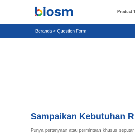
Product 
Beranda
>
Question Form
Sampaikan Kebutuhan R
Punya pertanyaan atau permintaan khusus seputar