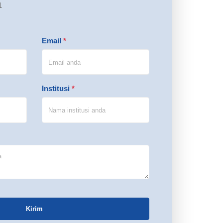
1
Email
*
Institusi
*
Kirim