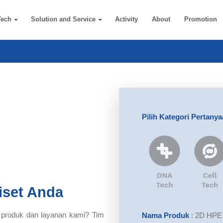
Tech
Solution and Service
Activity
About
Promotion
Pilih Kategori Pertany
iset Anda
 produk dan layanan kami? Tim
Nama Produk
:
2D HPE™