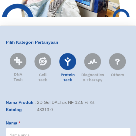
Pilih Kategori Pertanyaan
Nama Produk
:
2D Gel DALTsix NF 12.5 % Kit
Katalog
:
43313.0
Nama
*