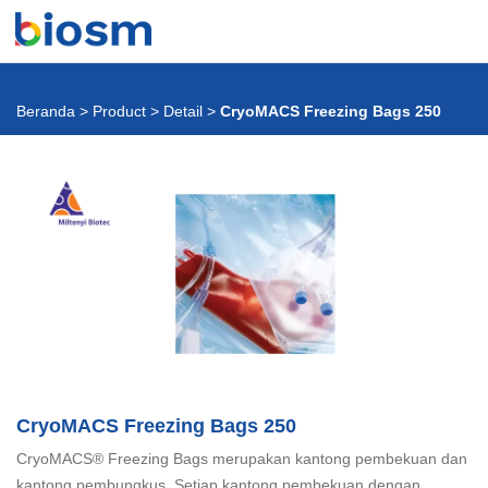
Beranda
>
Product
>
Detail
>
CryoMACS Freezing Bags 250
CryoMACS Freezing Bags 250
CryoMACS® Freezing Bags merupakan kantong pembekuan dan
kantong pembungkus. Setiap kantong pembekuan dengan