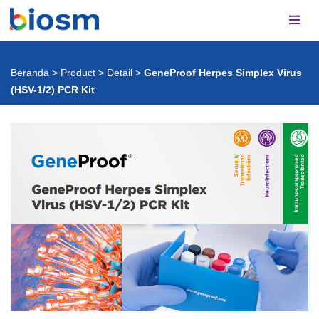
Beranda
>
Product
>
Detail
>
GeneProof Herpes Simplex Virus
(HSV-1/2) PCR Kit