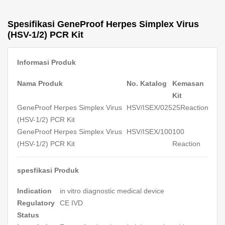
Spesifikasi GeneProof Herpes Simplex Virus
(HSV-1/2) PCR Kit
Informasi Produk
Nama Produk
No. Katalog
Kemasan
Kit
GeneProof Herpes Simplex Virus
HSV/ISEX/025
25Reaction
(HSV-1/2) PCR Kit
GeneProof Herpes Simplex Virus
HSV/ISEX/100
100
(HSV-1/2) PCR Kit
Reaction
spesfikasi Produk
Indication
in vitro
diagnostic medical device
Regulatory
CE IVD
Status