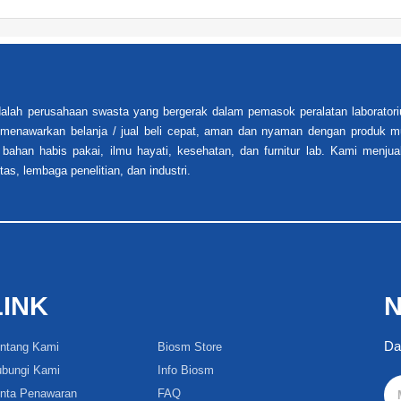
alah perusahaan swasta yang bergerak dalam pemasok peralatan laboratori
i menawarkan belanja / jual beli cepat, aman dan nyaman dengan produk mu
 bahan habis pakai, ilmu hayati, kesehatan, dan furnitur lab. Kami menjua
tas, lembaga penelitian, dan industri.
LINK
N
Da
ntang Kami
Biosm Store
bungi Kami
Info Biosm
nta Penawaran
FAQ