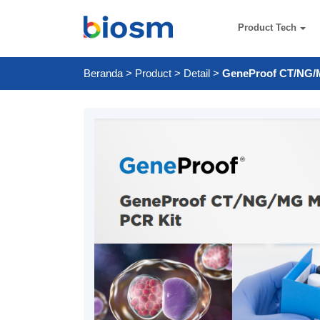
Product Tech
Beranda
>
Product
>
Detail
>
GeneProof CT/NG/M