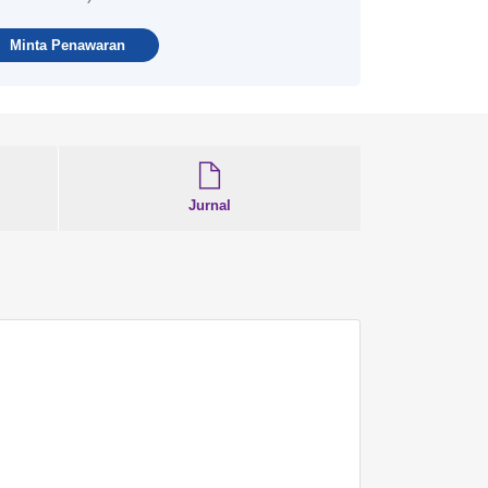
Minta Penawaran
Jurnal